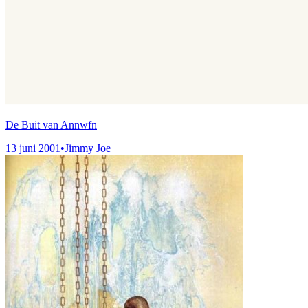
De Buit van Annwfn
13 juni 2001
•
Jimmy Joe