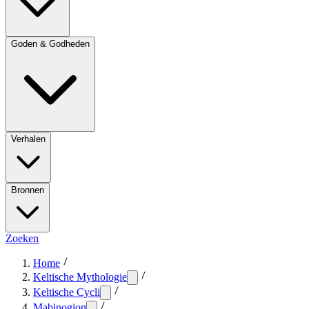
Goden & Godheden
Verhalen
Bronnen
Zoeken
Home
Keltische Mythologie
Keltische Cycli
Mabinogion