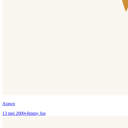
Arawn
13 mei 2000
•
Jimmy Joe