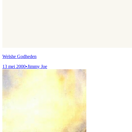
Welshe Godheden
13 mei 2000
•
Jimmy Joe