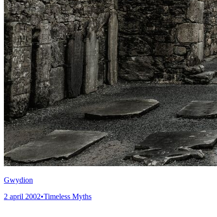
Gwydion
2 april 2002
•
Timeless Myths