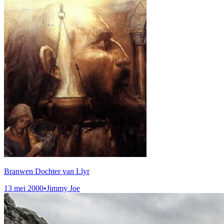
Branwen Dochter van Llyr
13 mei 2000
•
Jimmy Joe