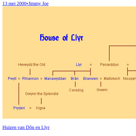
13 mei 2000
•
Jimmy Joe
Huizen van Dôn en Llyr