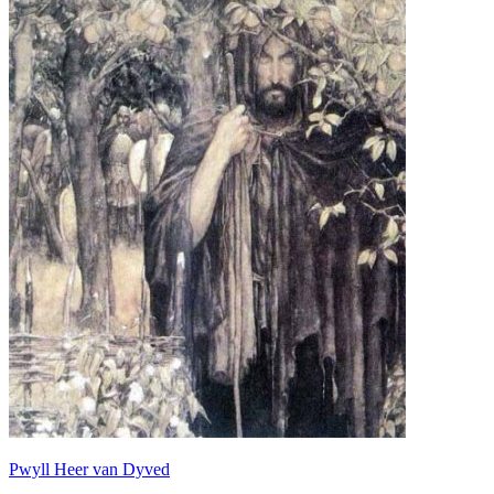
Pwyll Heer van Dyved