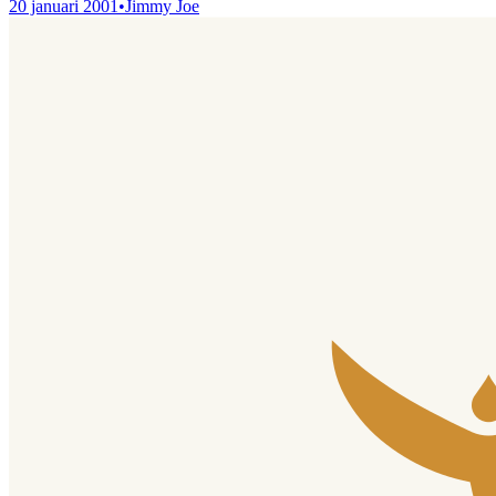
20 januari 2001
•
Jimmy Joe