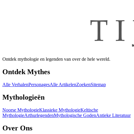
Ontdek mythologie en legenden van over de hele wereld.
Ontdek Mythes
Alle Verhalen
Personages
Alle Artikelen
Zoeken
Sitemap
Mythologieën
Noorse Mythologie
Klassieke Mythologie
Keltische
Mythologie
Arthurlegenden
Mythologische Goden
Antieke Literatuur
Over Ons