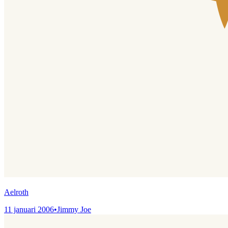
Aelroth
11 januari 2006
•
Jimmy Joe