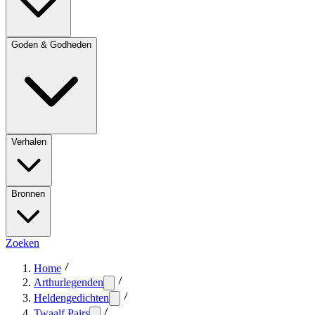
Goden & Godheden
Verhalen
Bronnen
Zoeken
Home
Arthurlegenden
Heldengedichten
Twaalf Pairs