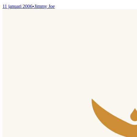
11 januari 2006
•
Jimmy Joe