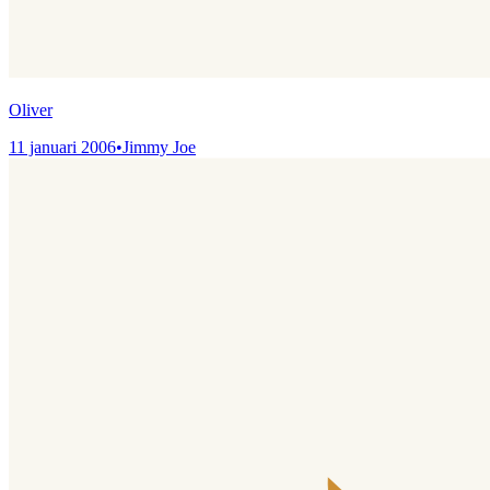
Oliver
11 januari 2006
•
Jimmy Joe