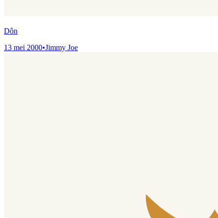
Dôn
13 mei 2000
•
Jimmy Joe