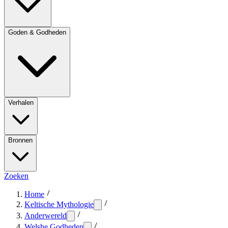
Goden & Godheden
Verhalen
Bronnen
Zoeken
Home
Keltische Mythologie
Anderwereld
Welshe Godheden