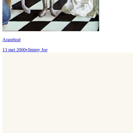
Aranrhod
13 mei 2000
•
Jimmy Joe