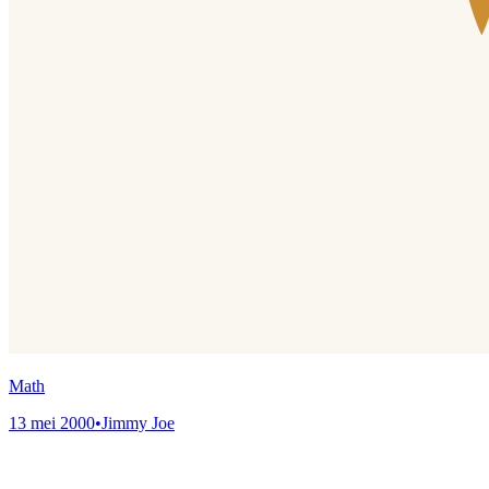
Math
13 mei 2000
•
Jimmy Joe