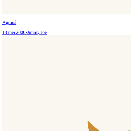
Agroná
13 mei 2000
•
Jimmy Joe