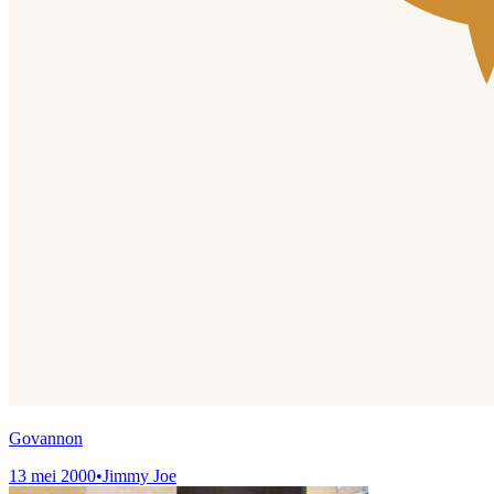
Govannon
13 mei 2000
•
Jimmy Joe