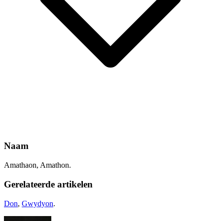
Naam
Amathaon, Amathon.
Gerelateerde artikelen
Don
,
Gwydyon
.