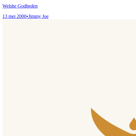
Welshe Godheden
13 mei 2000
•
Jimmy Joe