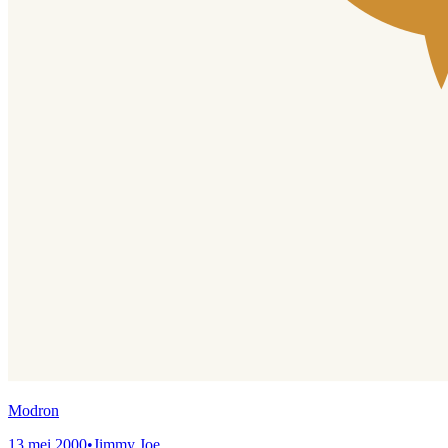
Modron
13 mei 2000
•
Jimmy Joe