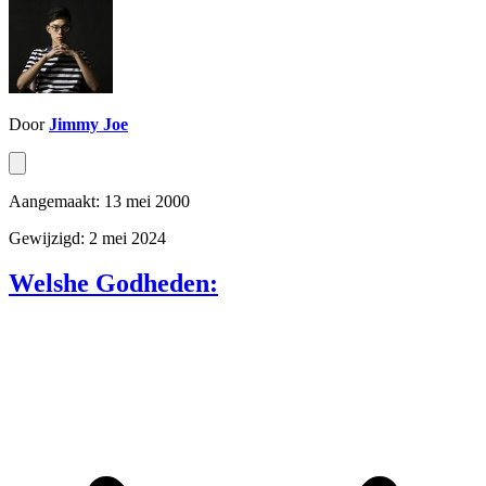
Door
Jimmy Joe
Aangemaakt: 13 mei 2000
Gewijzigd: 2 mei 2024
Welshe Godheden: