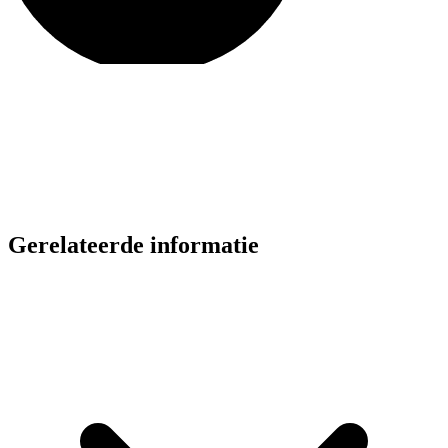
Gerelateerde informatie