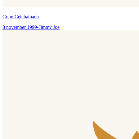
Conn Cétchathach
8 november 1999
•
Jimmy Joe