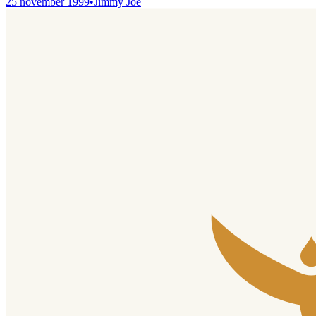
25 november 1999
•
Jimmy Joe