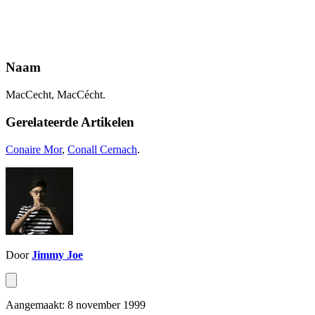
Naam
MacCecht, MacCécht.
Gerelateerde Artikelen
Conaire Mor
,
Conall Cernach
.
Door
Jimmy Joe
Aangemaakt: 8 november 1999