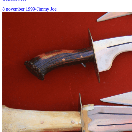
8 november 1999
•
Jimmy Joe