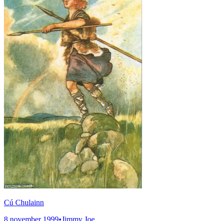
Cú Chulainn
8 november 1999
•
Jimmy Joe