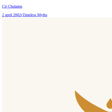
Cú Chulainn
2 april 2002
•
Timeless Myths