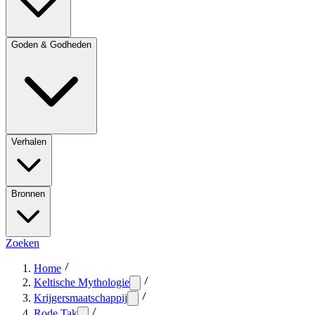
Goden & Godheden
Verhalen
Bronnen
Zoeken
Home
Keltische Mythologie
Krijgersmaatschappij
Rode Tak