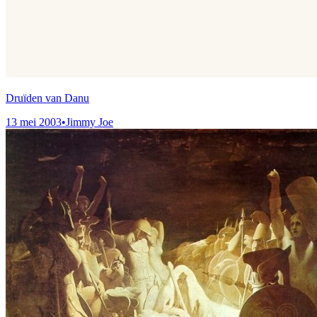
Druïden van Danu
13 mei 2003
•
Jimmy Joe