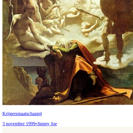
Krijgersmaatschappij
3 november 1999
•
Jimmy Joe