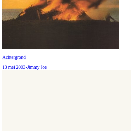
Achtergrond
13 mei 2003
•
Jimmy Joe