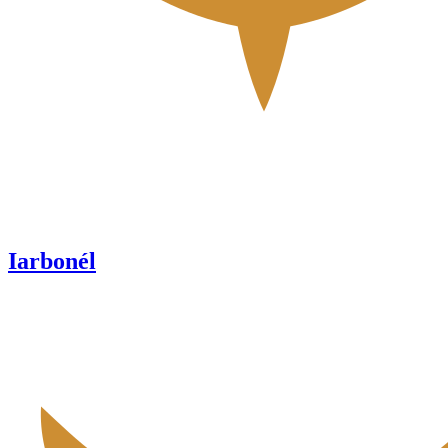
Iarbonél