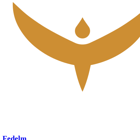
Fedelm