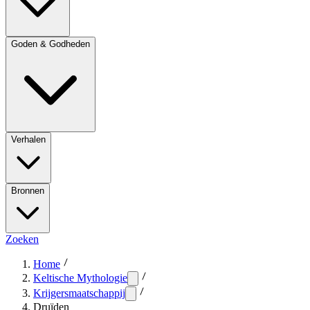
Goden & Godheden
Verhalen
Bronnen
Zoeken
Home
Keltische Mythologie
Krijgersmaatschappij
Druïden