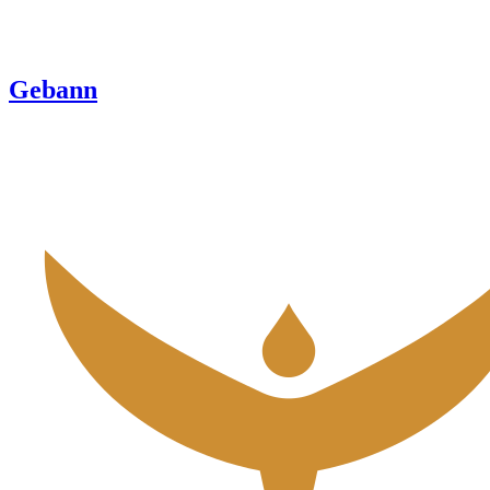
Gebann