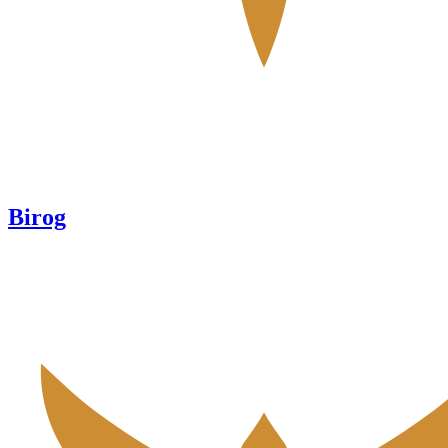
Birog