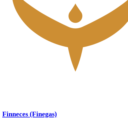
Finneces (Finegas)