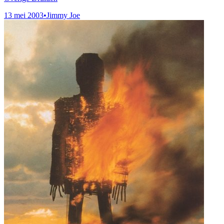
13 mei 2003
•
Jimmy Joe