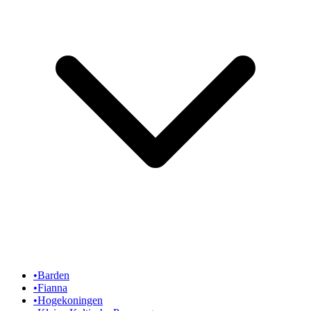
•
Barden
•
Fianna
•
Hogekoningen