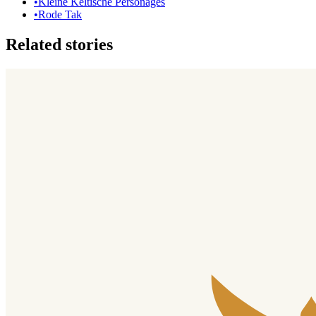
•
Kleine Keltische Personages
•
Rode Tak
Related stories