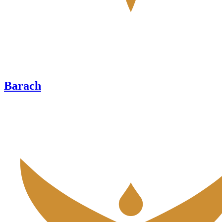
Barach