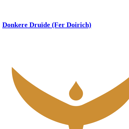
Donkere Druïde (Fer Doirich)