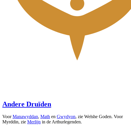
Andere Druïden
Voor
Manawyddan
,
Math
en
Gwydyon
, zie Welshe Goden. Voor
Myrddin, zie
Merlijn
in de Arthurlegenden.