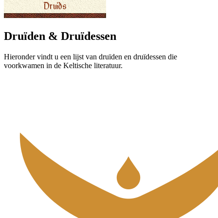
Druïden & Druïdessen
Hieronder vindt u een lijst van druïden en druïdessen die
voorkwamen in de Keltische literatuur.