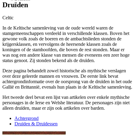
Druïden
Celtic
In de Keltische samenleving van de oude wereld waren de
stamgemeenschappen verdeeld in verschillende klassen. Boven het
gewone volk zoals de boeren en de ambachtslieden stonden de
krijgersklassen, en vervolgens de heersende klassen zoals de
koningen of de stamhoofden, die boven de rest stonden. Maar er
was nog een andere klasse van mensen die eveneens een zeer hoge
status genoot. Zij stonden bekend als de druïden.
Deze pagina behandelt zowel historische als mythische verslagen
over deze geleerde mannen en vrouwen. De eerste link bevat
achtergrondinformatie over de oorsprong van de druïden in het oude
Gallië en Brittannië, evenals hun plaats in de Keltische samenleving.
Het tweede deel bevat een lijst van artikelen over enkele mythische
personages in de Ierse en Welshe literatuur. De personages zijn niet
alleen druïden, maar er zijn ook artikelen over barden.
Achtergrond
Druïden & Druïdessen