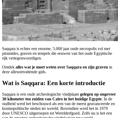
Saqqara is echter een enorme, 5.000 jaar oude necropolis vol met
piramides, graven en tempels die eeuwen van het oude Egyptische
rijk vertegenwoordigen.
Ontdek
alles wat je moet weten over Saqqara en zijn graven
in
deze allesomvattende gids.
Wat is Saqqara: Een korte introductie
Saqqara is een oude archeologische vindplaats
gelegen op ongeveer
30 kilometer ten zuiden van Caïro in het huidige Egypte
. In de
oudheid werd het beschouwd als een van de meest geavanceerde en
kosmopolitische steden ter wereld. Bovendien werd het in 1979
door UNESCO uitgeroepen tot Werelderfgoed. Zelfs nu is het een
van de grootste archeologische vindplaatsen ter wereld.