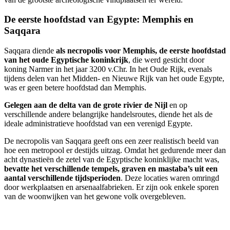
De eerste hoofdstad van Egypte: Memphis en
Saqqara
Saqqara diende
als necropolis voor Memphis, de eerste hoofdstad
van het oude Egyptische koninkrijk
, die werd gesticht door
koning Narmer in het jaar 3200 v.Chr. In het Oude Rijk, evenals
tijdens delen van het Midden- en Nieuwe Rijk van het oude Egypte,
was er geen betere hoofdstad dan Memphis.
Gelegen aan de delta van de grote rivier de Nijl
en op
verschillende andere belangrijke handelsroutes, diende het als de
ideale administratieve hoofdstad van een verenigd Egypte.
De necropolis van Saqqara geeft ons een zeer realistisch beeld van
hoe een metropool er destijds uitzag. Omdat het gedurende meer dan
acht dynastieën de zetel van de Egyptische koninklijke macht was,
bevatte het verschillende tempels, graven en mastaba’s uit een
aantal verschillende tijdsperioden
. Deze locaties waren omringd
door werkplaatsen en arsenaalfabrieken. Er zijn ook enkele sporen
van de woonwijken van het gewone volk overgebleven.