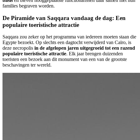
basis
en bleven hooggeplaatste functionarissen daar samen met hun
families begraven worden.
De Piramide van Saqqara vandaag de dag: Een
populaire toeristische attractie
Saqqara zou zeker op het programma van iedereen moeten staan die
Egypte bezoekt. Op slechts een dagtocht verwijderd van Caïro, is
deze necropolis
in de afgelopen jaren uitgegroeid tot een razend
populaire toeristische attractie
. Elk jaar brengen duizenden
toeristen een bezoek aan dit monument van een van de grootste
beschavingen ter wereld.