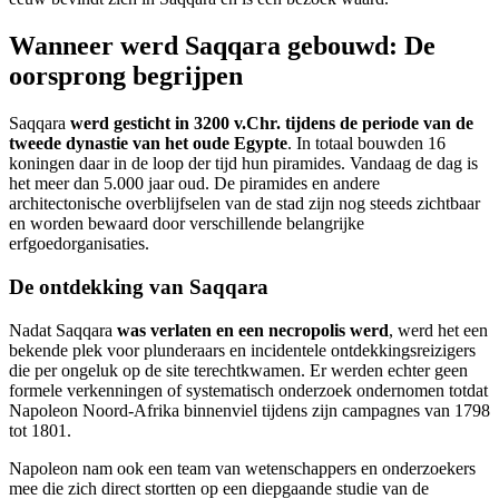
Wanneer werd Saqqara gebouwd: De
oorsprong begrijpen
Saqqara
werd gesticht in 3200 v.Chr. tijdens de periode van de
tweede dynastie van het oude Egypte
. In totaal bouwden 16
koningen daar in de loop der tijd hun piramides. Vandaag de dag is
het meer dan 5.000 jaar oud. De piramides en andere
architectonische overblijfselen van de stad zijn nog steeds zichtbaar
en worden bewaard door verschillende belangrijke
erfgoedorganisaties.
De ontdekking van Saqqara
Nadat Saqqara
was verlaten en een necropolis werd
, werd het een
bekende plek voor plunderaars en incidentele ontdekkingsreizigers
die per ongeluk op de site terechtkwamen. Er werden echter geen
formele verkenningen of systematisch onderzoek ondernomen totdat
Napoleon Noord-Afrika binnenviel tijdens zijn campagnes van 1798
tot 1801.
Napoleon nam ook een team van wetenschappers en onderzoekers
mee die zich direct stortten op een diepgaande studie van de