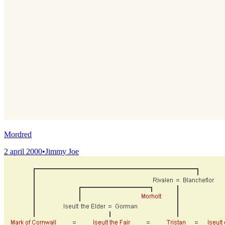
Mordred
2 april 2000
•
Jimmy Joe