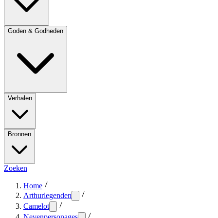
Goden & Godheden
Verhalen
Bronnen
Zoeken
Home
Arthurlegenden
Camelot
Nevenpersonages