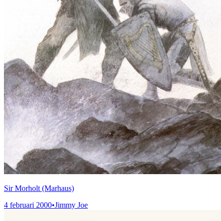
Sir Morholt (Marhaus)
4 februari 2000
•
Jimmy Joe