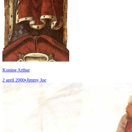
Koning Arthur
2 april 2000
•
Jimmy Joe