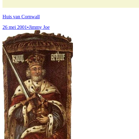
Huis van Cornwall
26 mei 2001
•
Jimmy Joe