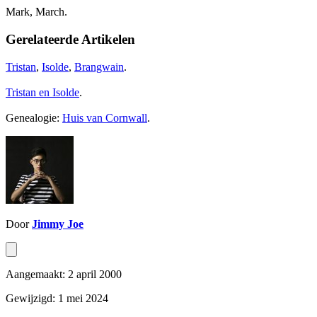
Mark, March.
Gerelateerde Artikelen
Tristan
,
Isolde
,
Brangwain
.
Tristan en Isolde
.
Genealogie:
Huis van Cornwall
.
Door
Jimmy Joe
Aangemaakt: 2 april 2000
Gewijzigd: 1 mei 2024