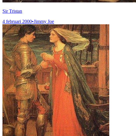
Sir Tristan
4 februari 2000
•
Jimmy Joe