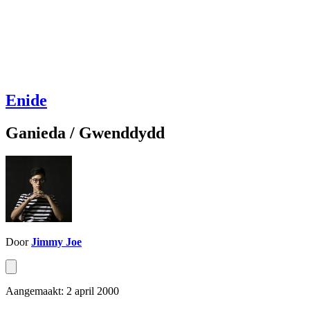
Enide
Ganieda / Gwenddydd
Door
Jimmy Joe
Aangemaakt: 2 april 2000