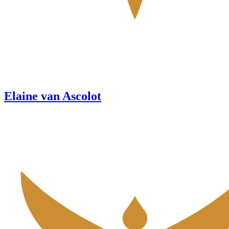
Elaine van Ascolot