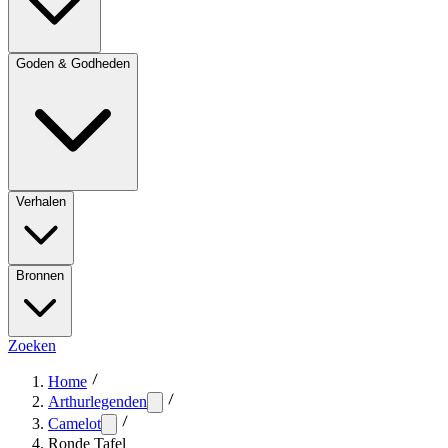
Goden & Godheden
Verhalen
Bronnen
Zoeken
Home
Arthurlegenden
Camelot
Ronde Tafel