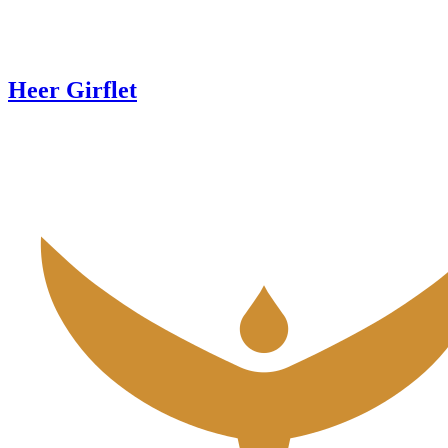
Heer Girflet