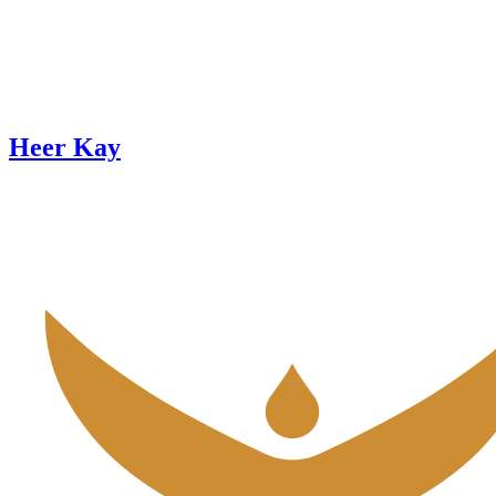
Heer Kay