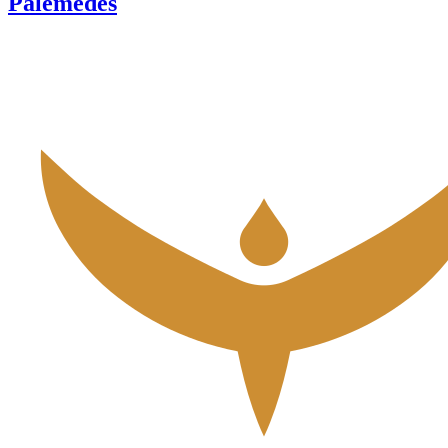
Palemedes