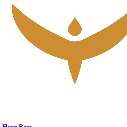
Heer Bors