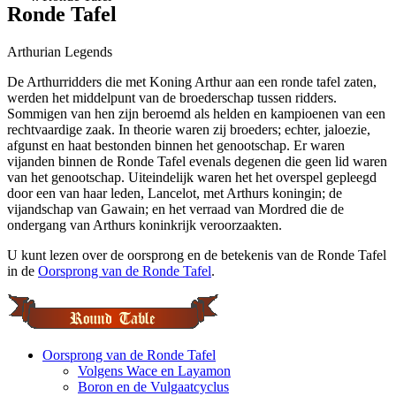
Ronde Tafel
Arthurian Legends
De Arthurridders die met Koning Arthur aan een ronde tafel zaten,
werden het middelpunt van de broederschap tussen ridders.
Sommigen van hen zijn beroemd als helden en kampioenen van een
rechtvaardige zaak. In theorie waren zij broeders; echter, jaloezie,
afgunst en haat bestonden binnen het genootschap. Er waren
vijanden binnen de Ronde Tafel evenals degenen die geen lid waren
van het genootschap. Uiteindelijk waren het het overspel gepleegd
door een van haar leden, Lancelot, met Arthurs koningin; de
vijandschap van Gawain; en het verraad van Mordred die de
ondergang van Arthurs koninkrijk veroorzaakten.
U kunt lezen over de oorsprong en de betekenis van de Ronde Tafel
in de
Oorsprong van de Ronde Tafel
.
Oorsprong van de Ronde Tafel
Volgens Wace en Layamon
Boron en de Vulgaatcyclus