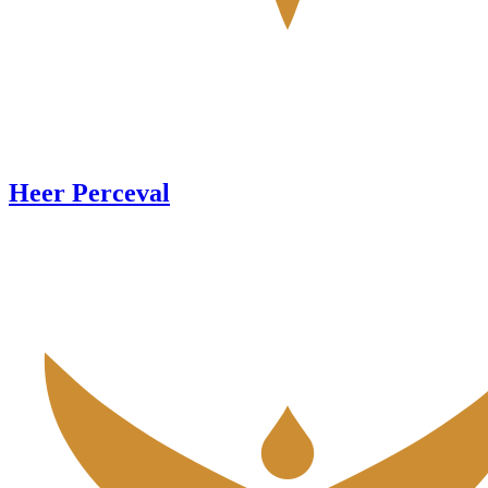
Heer Perceval