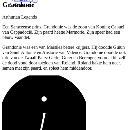
Grandonie
Grandonie
Arthurian Legends
Een Saraceense prins. Grandonie was de zoon van Koning Capuel
van Cappadocië. Zijn paard heette Marmorie. Zijn speer had een
blauw vaandel.
Grandonie was een van Marsiles betere krijgers. Hij doodde Guiun
van Saint-Antoine en Austorie van Valence. Grandonie doodde ook
drie van de Twaalf Pairs: Gerin, Gerer en Berenger, voordat hij zelf
de dood vond door toedoen van Roland. Roland hakte hem neer,
samen met zijn paard, en spleet hem middendoor.