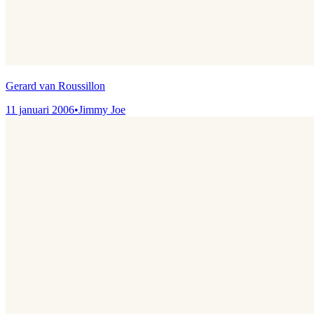
Gerard van Roussillon
11 januari 2006
•
Jimmy Joe