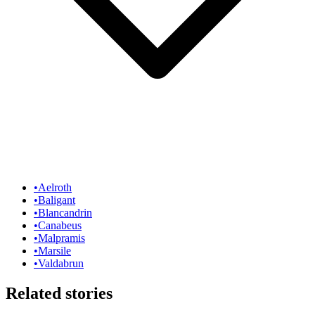
•
Aelroth
•
Baligant
•
Blancandrin
•
Canabeus
•
Malpramis
•
Marsile
•
Valdabrun
Related stories