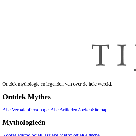
Ontdek mythologie en legenden van over de hele wereld.
Ontdek Mythes
Alle Verhalen
Personages
Alle Artikelen
Zoeken
Sitemap
Mythologieën
Noorse Mythologie
Klassieke Mythologie
Keltische