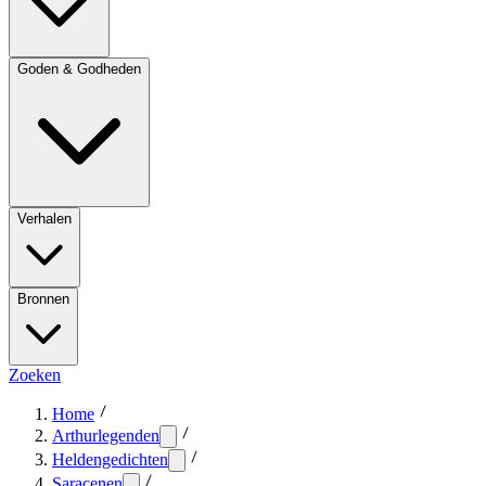
Goden & Godheden
Verhalen
Bronnen
Zoeken
Home
Arthurlegenden
Heldengedichten
Saracenen