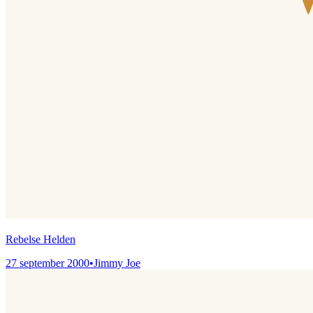
Rebelse Helden
27 september 2000
•
Jimmy Joe