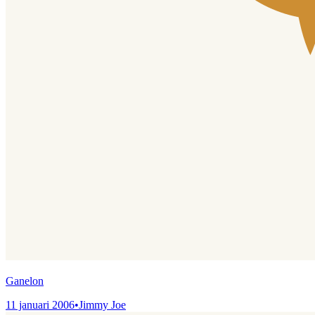
Ganelon
11 januari 2006
•
Jimmy Joe