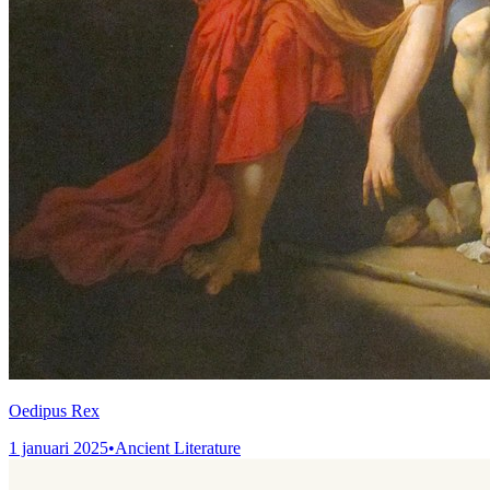
Oedipus Rex
1 januari 2025
•
Ancient Literature