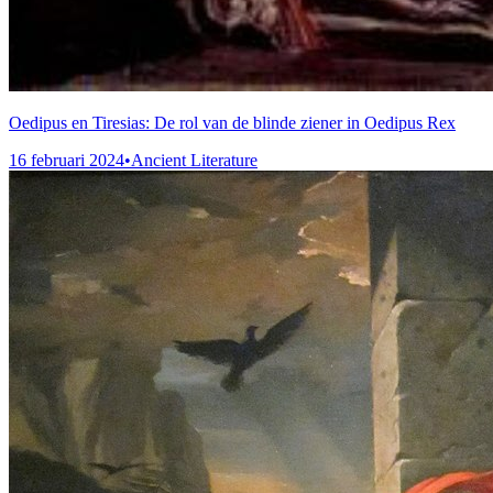
Oedipus en Tiresias: De rol van de blinde ziener in Oedipus Rex
16 februari 2024
•
Ancient Literature