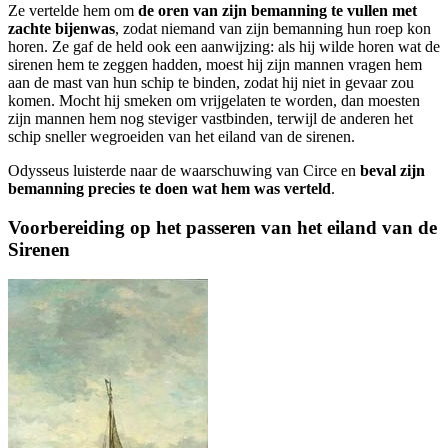
Ze vertelde hem om
de oren van zijn bemanning te vullen met
zachte bijenwas
, zodat niemand van zijn bemanning hun roep kon
horen. Ze gaf de held ook een aanwijzing: als hij wilde horen wat de
sirenen hem te zeggen hadden, moest hij zijn mannen vragen hem
aan de mast van hun schip te binden, zodat hij niet in gevaar zou
komen. Mocht hij smeken om vrijgelaten te worden, dan moesten
zijn mannen hem nog steviger vastbinden, terwijl de anderen het
schip sneller wegroeiden van het eiland van de sirenen.
Odysseus luisterde naar de waarschuwing van Circe en
beval zijn
bemanning precies te doen wat hem was verteld
.
Voorbereiding op het passeren van het eiland van de
Sirenen