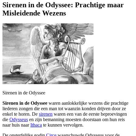
Sirenen in de Odyssee: Prachtige maar
Misleidende Wezens
Sirenen in de Odyssee
Sirenen in de Odyssee
waren aanlokkelijke wezens die prachtige
liederen zongen die een man tot waanzin konden drijven door ze
enkel te horen. De
sirenen
waren een van de eerste beproevingen
die
Odysseus
en zijn bemanning moesten doorstaan om hun reis
naar huis naar
Ithaca
te kunnen vervolgen.
De onsterfelijke godin
Circe
waarschuwde Odysseus voor de