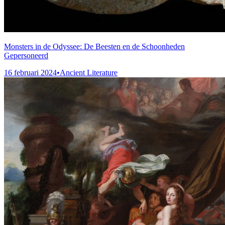
Monsters in de Odyssee: De Beesten en de Schoonheden
Gepersoneerd
16 februari 2024
•
Ancient Literature