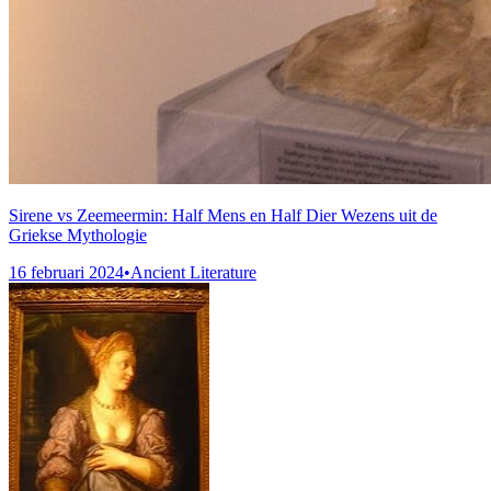
Sirene vs Zeemeermin: Half Mens en Half Dier Wezens uit de
Griekse Mythologie
16 februari 2024
•
Ancient Literature