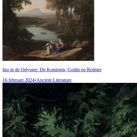
Ino in de Odyssee: De Koningin, Godin en Redster
16 februari 2024
•
Ancient Literature