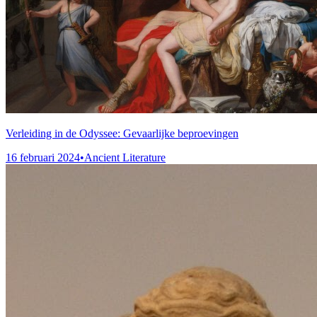
Verleiding in de Odyssee: Gevaarlijke beproevingen
16 februari 2024
•
Ancient Literature