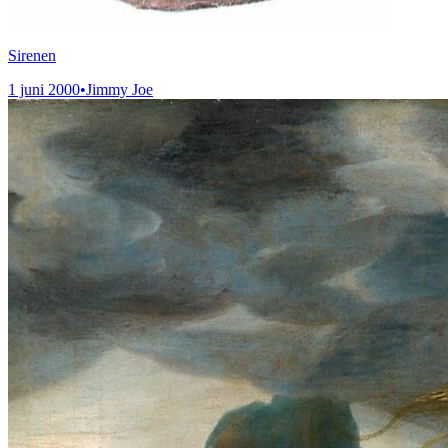
Sirenen
1 juni 2000
•
Jimmy Joe