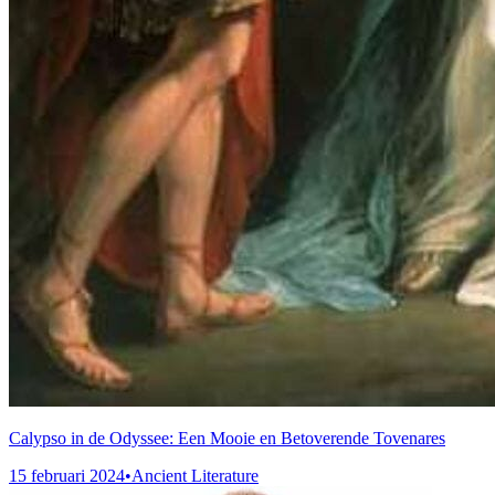
Calypso in de Odyssee: Een Mooie en Betoverende Tovenares
15 februari 2024
•
Ancient Literature