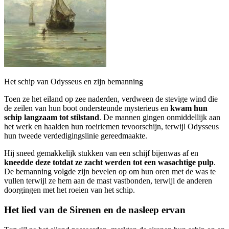
Het schip van Odysseus en zijn bemanning
Toen ze het eiland op zee naderden, verdween de stevige wind die
de zeilen van hun boot ondersteunde mysterieus en
kwam hun
schip langzaam tot stilstand
. De mannen gingen onmiddellijk aan
het werk en haalden hun roeiriemen tevoorschijn, terwijl Odysseus
hun tweede verdedigingslinie gereedmaakte.
Hij sneed gemakkelijk stukken van een schijf bijenwas af en
kneedde deze totdat ze zacht werden tot een wasachtige pulp
.
De bemanning volgde zijn bevelen op om hun oren met de was te
vullen terwijl ze hem aan de mast vastbonden, terwijl de anderen
doorgingen met het roeien van het schip.
Het lied van de Sirenen en de nasleep ervan