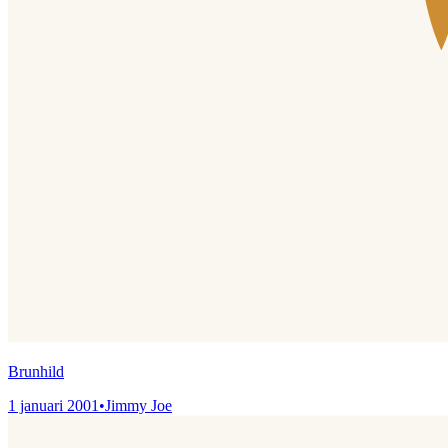
Brunhild
1 januari 2001
•
Jimmy Joe