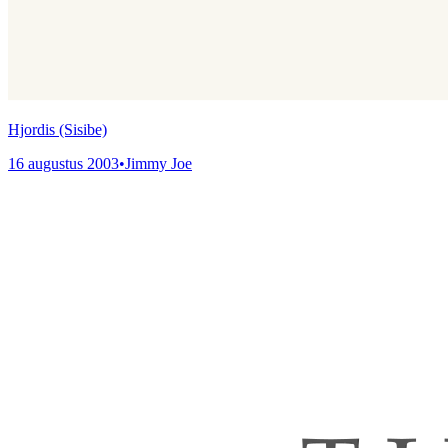
Hjordis (Sisibe)
16 augustus 2003
•
Jimmy Joe