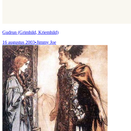
Gudrun (Grimhild, Kriemhild)
16 augustus 2003
•
Jimmy Joe