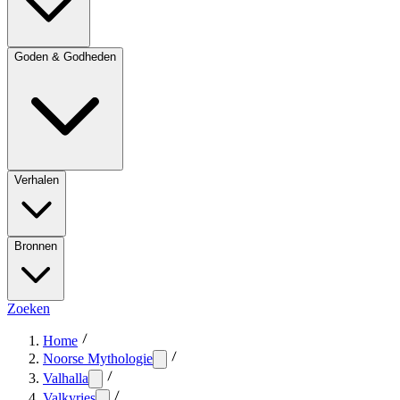
Goden & Godheden
Verhalen
Bronnen
Zoeken
Home
Noorse Mythologie
Valhalla
Valkyries