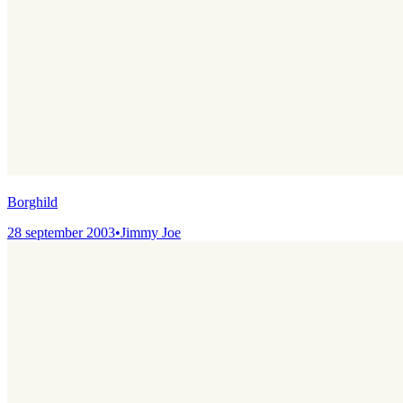
Borghild
28 september 2003
•
Jimmy Joe