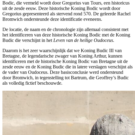
Bodic, die vermeld wordt door Gregorius van Tours, een historicus
uit de zesde eeuw. Deze historische Koning Bodic wordt door
Gregorius gepresenteerd als stervend rond 570. De geleerde Rachel
Bromwich ondersteunde deze identificatie eveneens.
De locatie, de naam en de chronologie zijn allemaal consistent met
het identificeren van deze historische Koning Bodic met de Koning
Budic die verschijnt in het
Leven van de heilige Oudoceus
.
Daarom is het zeer waarschijnlijk dat we Koning Budic III van
Bretagne, de legendarische zwager van Koning Arthur, kunnen
identificeren met de historische Koning Bodic van Bretagne uit de
zesde eeuw en de Koning Budic die in latere verslagen verschijnt als
de vader van Oudoceus. Deze basisconclusie werd ondersteund
door Bromwich, in tegenstelling tot Bartrum, die Geoffrey’s Budic
als volledig fictief beschouwde.