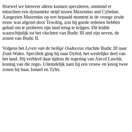
Hoewel we hierover alleen kunnen speculeren, ontstond er
misschien een dynastieke strijd tussen Maxentius and Cybrdan.
Aangezien Maxentius op een bepaald moment in de vroege zesde
eeuw was afgezet door Tewdrig, zou hij goede redenen hebben
gehad om te proberen zijn land terug te krijgen. Dit leidde
waarschijnlijk tot het vluchten van Budic III and zijn neven, de
zonen van Budic II.
Volgens het
Leven van de heilige Oudoceus
vluchtte Budic III naar
Zuid-Wales. Specifiek ging hij naar Dyfed, het westelijke deel van
het land. Hij verbleef daar tijdens de regering van Aircol Lawhir,
koning van die regio. Uiteindelijk nam hij een vrouw en kreeg twee
zonen bij haar, Ismael en Tyfei.