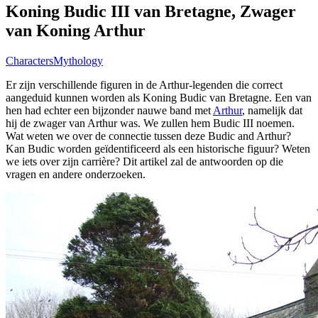
Koning Budic III van Bretagne, Zwager
van Koning Arthur
Characters
Mythology
Er zijn verschillende figuren in de Arthur-legenden die correct
aangeduid kunnen worden als Koning Budic van Bretagne. Een van
hen had echter een bijzonder nauwe band met
Arthur
, namelijk dat
hij de zwager van Arthur was. We zullen hem Budic III noemen.
Wat weten we over de connectie tussen deze Budic and Arthur?
Kan Budic worden geïdentificeerd als een historische figuur? Weten
we iets over zijn carrière? Dit artikel zal de antwoorden op die
vragen en andere onderzoeken.