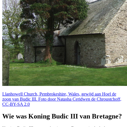
Llanhowell Church, Pembrokeshire, Wales, gewijd aan Hoel de
zoon van Budic III. Foto door Natasha Ceridwen de Chroustchoff,
CC-BY-SA 2.0
Wie was Koning Budic III van Bretagne?