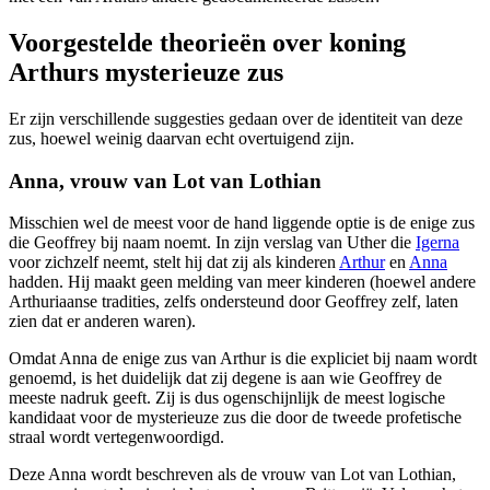
Voorgestelde theorieën over koning
Arthurs mysterieuze zus
Er zijn verschillende suggesties gedaan over de identiteit van deze
zus, hoewel weinig daarvan echt overtuigend zijn.
Anna, vrouw van Lot van Lothian
Misschien wel de meest voor de hand liggende optie is de enige zus
die Geoffrey bij naam noemt. In zijn verslag van Uther die
Igerna
voor zichzelf neemt, stelt hij dat zij als kinderen
Arthur
en
Anna
hadden. Hij maakt geen melding van meer kinderen (hoewel andere
Arthuriaanse tradities, zelfs ondersteund door Geoffrey zelf, laten
zien dat er anderen waren).
Omdat Anna de enige zus van Arthur is die expliciet bij naam wordt
genoemd, is het duidelijk dat zij degene is aan wie Geoffrey de
meeste nadruk geeft. Zij is dus ogenschijnlijk de meest logische
kandidaat voor de mysterieuze zus die door de tweede profetische
straal wordt vertegenwoordigd.
Deze Anna wordt beschreven als de vrouw van Lot van Lothian,