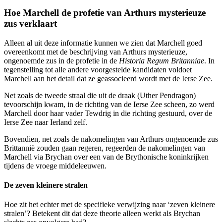
Hoe Marchell de profetie van Arthurs mysterieuze
zus verklaart
Alleen al uit deze informatie kunnen we zien dat Marchell goed
overeenkomt met de beschrijving van Arthurs mysterieuze,
ongenoemde zus in de profetie in de
Historia Regum Britanniae
. In
tegenstelling tot alle andere voorgestelde kandidaten voldoet
Marchell aan het detail dat ze geassocieerd wordt met de Ierse Zee.
Net zoals de tweede straal die uit de draak (Uther Pendragon)
tevoorschijn kwam, in de richting van de Ierse Zee scheen, zo werd
Marchell door haar vader Tewdrig in die richting gestuurd, over de
Ierse Zee naar Ierland zelf.
Bovendien, net zoals de nakomelingen van Arthurs ongenoemde zus
Brittannië zouden gaan regeren, regeerden de nakomelingen van
Marchell via Brychan over een van de Brythonische koninkrijken
tijdens de vroege middeleeuwen.
De zeven kleinere stralen
Hoe zit het echter met de specifieke verwijzing naar ‘zeven kleinere
stralen’? Betekent dit dat deze theorie alleen werkt als Brychan