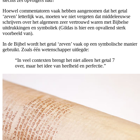
slechts zes opvolgers had?
Hoewel commentatoren vaak hebben aangenomen dat het getal
‘zeven’ letterlijk was, moeten we niet vergeten dat middeleeuwse
schrijvers over het algemeen zeer vertrouwd waren met Bijbelse
uitdrukkingen en symboliek (Gildas is hier een opvallend sterk
voorbeeld van).
In de Bijbel wordt het getal ‘zeven’ vaak op een symbolische manier
gebruikt. Zoals één wetenschapper uitlegde:
“In veel contexten brengt het niet alleen het getal 7
over, maar het idee van heelheid en perfectie.”