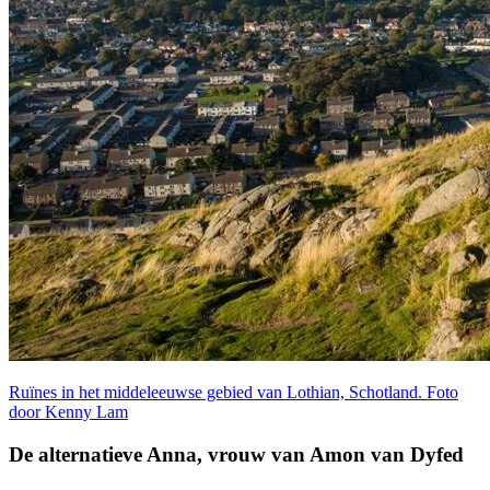
Ruïnes in het middeleeuwse gebied van Lothian, Schotland. Foto
door Kenny Lam
De alternatieve Anna, vrouw van Amon van Dyfed