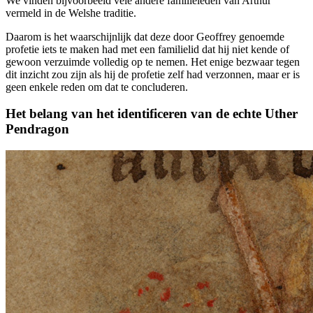
We vinden bijvoorbeeld vele andere familieleden van Arthur
vermeld in de Welshe traditie.
Daarom is het waarschijnlijk dat deze door Geoffrey genoemde
profetie iets te maken had met een familielid dat hij niet kende of
gewoon verzuimde volledig op te nemen. Het enige bezwaar tegen
dit inzicht zou zijn als hij de profetie zelf had verzonnen, maar er is
geen enkele reden om dat te concluderen.
Het belang van het identificeren van de echte Uther
Pendragon