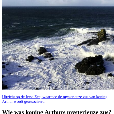
Uitzicht op de Ierse Zee, waarmee de mysterieuze zus van koning
Arthur wordt geassocieerd
Wie was koning Arthurs mysterieuze zus?