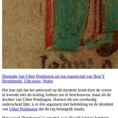
Illustratie van Uther Pendragon uit een manuscript van Brut Y
Brenhinedd, 15th eeuw, Wales
Het kan zijn dat het antwoord op dit mysterie komt door de vrouw
in kwestie niet als koning Arthurs zus te beschouwen, maar als de
dochter van Uther Pendragon. Hoewel dit een overbodig
onderscheid lijkt, is er één argument met betrekking tot de identiteit
van
Uther Pendragon
dat dit erg belangrijk maakt.
Het woord ‘Pendragon’ is een titel, wat ‘Hoofd-krijger’ betekent.