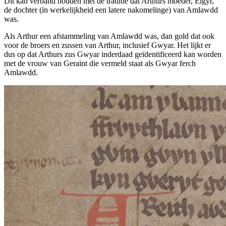
Dit kan verband houden met de traditie dat Arthurs moeder, Eigyr,
de dochter (in werkelijkheid een latere nakomelinge) van Amlawdd
was.
Als Arthur een afstammeling van Amlawdd was, dan gold dat ook
voor de broers en zussen van Arthur, inclusief Gwyar. Het lijkt er
dus op dat Arthurs zus Gwyar inderdaad geïdentificeerd kan worden
met de vrouw van Geraint die vermeld staat als Gwyar ferch
Amlawdd.