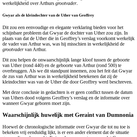
werkelijkheid over Arthurs
grootvader
.
Gwyar als de kleindochter van de Uther van Geoffrey
Dit zou een eenvoudige en elegante verklaring bieden voor het
schijnbare probleem dat Gwyar de dochter van Uther zou zijn. In
plaats van dat de Uther die in Geoffrey’s verslag voorkomt werkelijk
de vader van Arthur was, was hij misschien in werkelijkheid de
grootvader
van Arthur.
Dit zou helpen de onwaarschijnlijk lange kloof tussen de geboorte
van Uther (rond 440) en de geboorte van Arthur (rond 500) te
overbruggen. Als we dit standpunt innemen, zou het feit dat Gwyar
de zus van Arthur was in werkelijkheid betekenen dat zij de
kleindochter was van de Uther die door Geoffrey werd beschreven.
Met deze conclusie in gedachten is er geen conflict tussen de datum
van Uthers dood volgens Geoffrey’s verslag en de informatie over
wanneer Gwyar geboren moet zijn.
Waarschijnlijk huwelijk met Geraint van Dumnonia
Hoewel de chronologische informatie over Gwyar die tot nu toe is
bekeken vrij eenduidig lijkt, is er een ander element dat de situatie