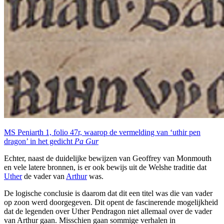
MS Peniarth 1, folio 47r, waarop de vermelding van ‘uthir pen
dragon’ in het gedicht
Pa Gur
Echter, naast de duidelijke bewijzen van Geoffrey van Monmouth
en vele latere bronnen, is er ook bewijs uit de Welshe traditie dat
Uther
de vader van
Arthur
was.
De logische conclusie is daarom dat dit een titel was die van vader
op zoon werd doorgegeven. Dit opent de fascinerende mogelijkheid
dat de legenden over Uther Pendragon niet allemaal over de vader
van Arthur gaan. Misschien gaan sommige verhalen in