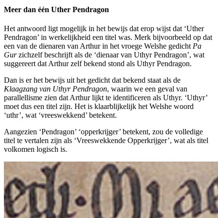
Meer dan één Uther Pendragon
Het antwoord ligt mogelijk in het bewijs dat erop wijst dat ‘Uther
Pendragon’ in werkelijkheid een titel was. Merk bijvoorbeeld op dat
een van de dienaren van Arthur in het vroege Welshe gedicht
Pa
Gur
zichzelf beschrijft als de ‘dienaar van Uthyr Pendragon’, wat
suggereert dat Arthur zelf bekend stond als Uthyr Pendragon.
Dan is er het bewijs uit het gedicht dat bekend staat als de
Klaagzang van Uthyr Pendragon
, waarin we een geval van
parallellisme zien dat Arthur lijkt te identificeren als Uthyr. ‘Uthyr’
moet dus een titel zijn. Het is klaarblijkelijk het Welshe woord
‘uthr’, wat ‘vreeswekkend’ betekent.
Aangezien ‘Pendragon’ ‘opperkrijger’ betekent, zou de volledige
titel te vertalen zijn als ‘Vreeswekkende Opperkrijger’, wat als titel
volkomen logisch is.