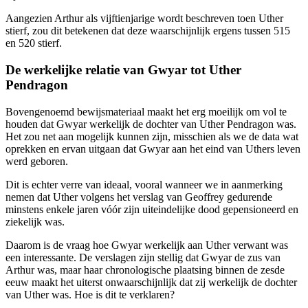
Aangezien Arthur als vijftienjarige wordt beschreven toen Uther
stierf, zou dit betekenen dat deze waarschijnlijk ergens tussen 515
en 520 stierf.
De werkelijke relatie van Gwyar tot Uther
Pendragon
Bovengenoemd bewijsmateriaal maakt het erg moeilijk om vol te
houden dat Gwyar werkelijk de dochter van Uther Pendragon was.
Het zou net aan mogelijk kunnen zijn, misschien als we de data wat
oprekken en ervan uitgaan dat Gwyar aan het eind van Uthers leven
werd geboren.
Dit is echter verre van ideaal, vooral wanneer we in aanmerking
nemen dat Uther volgens het verslag van Geoffrey gedurende
minstens enkele jaren vóór zijn uiteindelijke dood gepensioneerd en
ziekelijk was.
Daarom is de vraag hoe Gwyar werkelijk aan Uther verwant was
een interessante. De verslagen zijn stellig dat Gwyar de zus van
Arthur was, maar haar chronologische plaatsing binnen de zesde
eeuw maakt het uiterst onwaarschijnlijk dat zij werkelijk de dochter
van Uther was. Hoe is dit te verklaren?