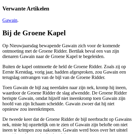
Verwante Artikelen
Gawain
.
Bij de Groene Kapel
Op Nieuwjaarsdag bewapende Gawain zich voor de komende
ontmoeting met de Groene Ridder. Bertilak beval een van zijn
dienaren Gawain naar de Groene Kapel te begeleiden.
Buiten de kapel ontmoette de held de Groene Ridder. Zoals zij op
Eerste Kerstdag, vorig jaar, hadden afgesproken, zou Gawain een
terugslag ontvangen van de bijl van de Groene Ridder.
Toen Gawain de bijl zag neerdalen naar zijn nek, kromp hij ineen,
waardoor de Groene Ridder de slag afwendde. De Groene Ridder
berispte Gawain, omdat hijzelf niet ineenkromp toen Gawain zijn
hoofd van zijn lichaam scheidde. Gawain zwoer dat hij niet
opnieuw zou ineenkrimpen.
De tweede keer dat de Groene Ridder de bijl neerbracht op Gawains
nek, miste hij opzettelijk om te zien of Gawain zijn belofte om niet
ineen te krimpen zou nakomen. Gawain werd boos over het uitstel