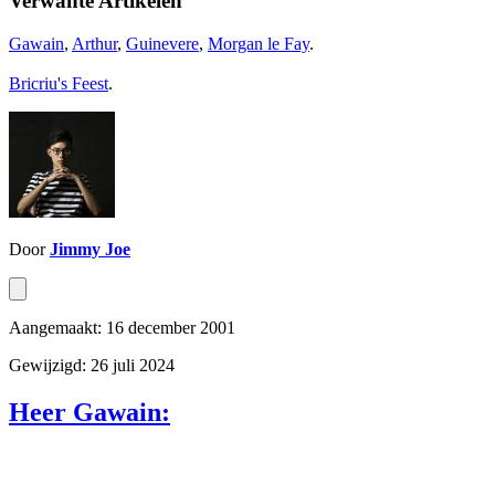
Verwante Artikelen
Gawain
,
Arthur
,
Guinevere
,
Morgan le Fay
.
Bricriu's Feest
.
Door
Jimmy Joe
Aangemaakt: 16 december 2001
Gewijzigd: 26 juli 2024
Heer Gawain: