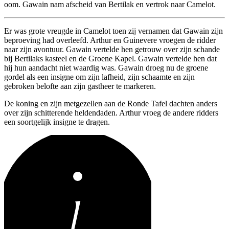
oom. Gawain nam afscheid van Bertilak en vertrok naar Camelot.
Er was grote vreugde in Camelot toen zij vernamen dat Gawain zijn
beproeving had overleefd. Arthur en Guinevere vroegen de ridder
naar zijn avontuur. Gawain vertelde hen getrouw over zijn schande
bij Bertilaks kasteel en de Groene Kapel. Gawain vertelde hen dat
hij hun aandacht niet waardig was. Gawain droeg nu de groene
gordel als een insigne om zijn lafheid, zijn schaamte en zijn
gebroken belofte aan zijn gastheer te markeren.
De koning en zijn metgezellen aan de Ronde Tafel dachten anders
over zijn schitterende heldendaden. Arthur vroeg de andere ridders
een soortgelijk insigne te dragen.