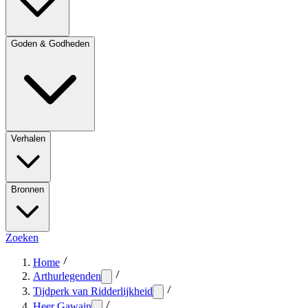
Goden & Godheden
Verhalen
Bronnen
Zoeken
Home
Arthurlegenden
Tijdperk van Ridderlijkheid
Heer Gawain