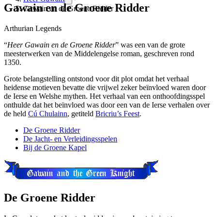
Gawain en de Groene Ridder
Gawain en de Groene Ridder
Arthurian Legends
“
Heer Gawain en de Groene Ridder
” was een van de grote
meesterwerken van de Middelengelse roman, geschreven rond
1350.
Grote belangstelling ontstond voor dit plot omdat het verhaal
heidense motieven bevatte die vrijwel zeker beïnvloed waren door
de Ierse en Welshe mythen. Het verhaal van een onthoofdingsspel
onthulde dat het beïnvloed was door een van de Ierse verhalen over
de held
Cú Chulainn
, getiteld
Bricriu’s Feest
.
De Groene Ridder
De Jacht- en Verleidingsspelen
Bij de Groene Kapel
De Groene Ridder