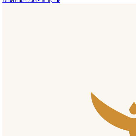
16 december 2001
•
Jimmy Joe