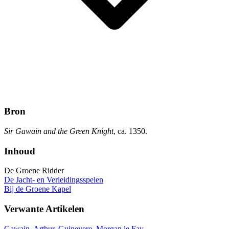
Bron
Sir Gawain and the Green Knight
, ca. 1350.
Inhoud
De Groene Ridder
De Jacht- en Verleidingsspelen
Bij de Groene Kapel
Verwante Artikelen
Gawain
,
Arthur
,
Guinevere
,
Morgan le Fay
.