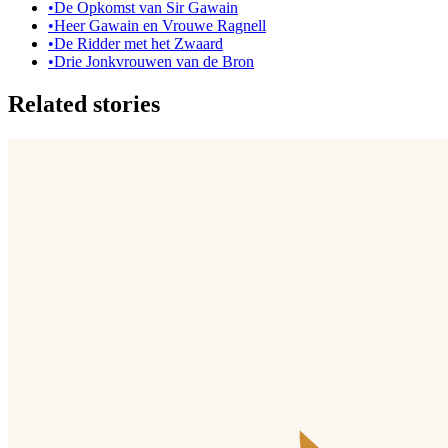
•
De Opkomst van Sir Gawain
•
Heer Gawain en Vrouwe Ragnell
•
De Ridder met het Zwaard
•
Drie Jonkvrouwen van de Bron
Related stories