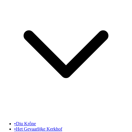
•
Diu Krône
•
Het Gevaarlijke Kerkhof