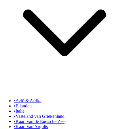
•
Azië & Afrika
•
Eilanden
•
Italië
•
Vasteland van Griekenland
•
Kaart van de Egeïsche Zee
•
Kaart van Argolis