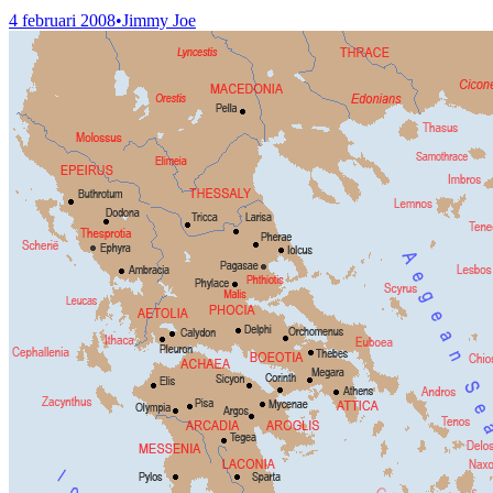
4 februari 2008
•
Jimmy Joe