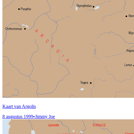
Kaart van Argolis
8 augustus 1999
•
Jimmy Joe