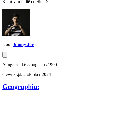
Kaart van Italië en Sicilië
Door
Jimmy Joe
Aangemaakt: 8 augustus 1999
Gewijzigd: 2 oktober 2024
Geographia: