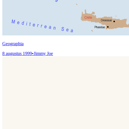
Geographia
8 augustus 1999
•
Jimmy Joe