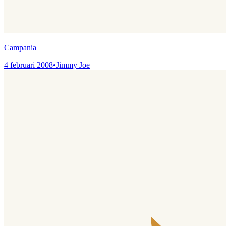
Campania
4 februari 2008
•
Jimmy Joe