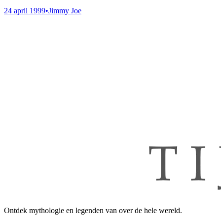
24 april 1999
•
Jimmy Joe
Ontdek mythologie en legenden van over de hele wereld.