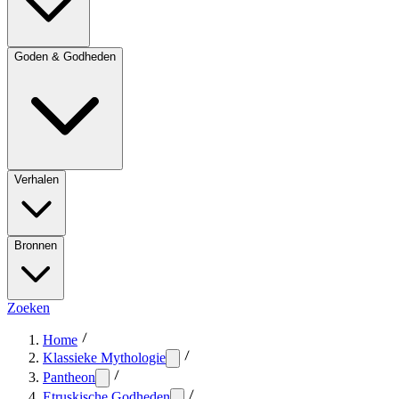
Goden & Godheden
Verhalen
Bronnen
Zoeken
Home
Klassieke Mythologie
Pantheon
Etruskische Godheden