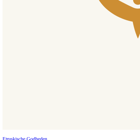
Etruskische Godheden