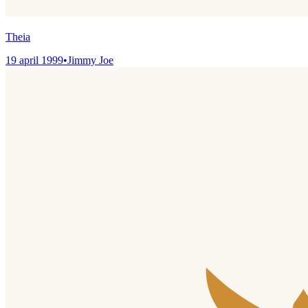
Theia
19 april 1999
•
Jimmy Joe