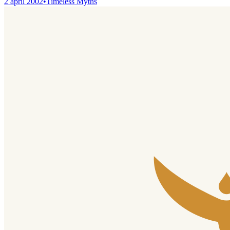
2 april 2002
•
Timeless Myths