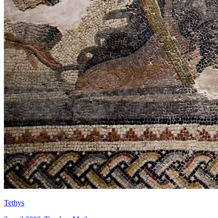
Tethys