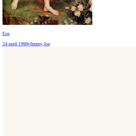
Eos
24 april 1999
•
Jimmy Joe