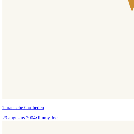
Thracische Godheden
29 augustus 2004
•
Jimmy Joe