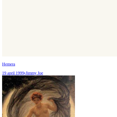
Hemera
19 april 1999
•
Jimmy Joe