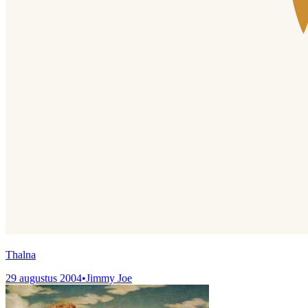
Thalna
29 augustus 2004
•
Jimmy Joe