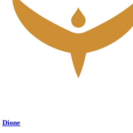
Dione