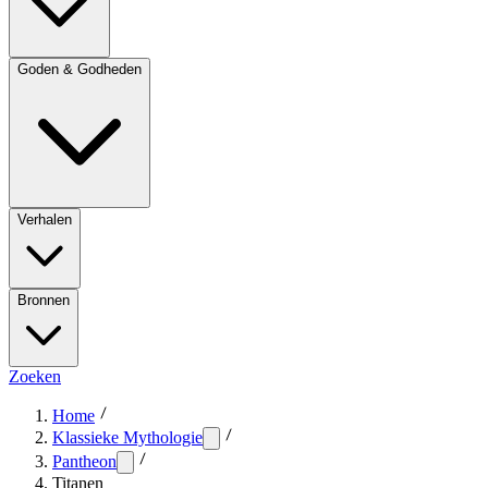
Goden & Godheden
Verhalen
Bronnen
Zoeken
Home
Klassieke Mythologie
Pantheon
Titanen