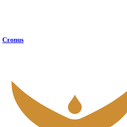
Cronus