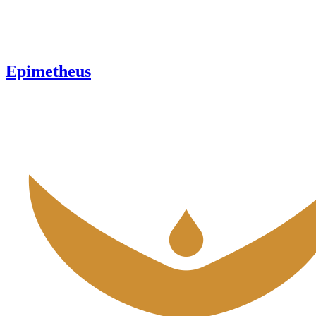
Epimetheus