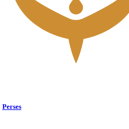
Perses