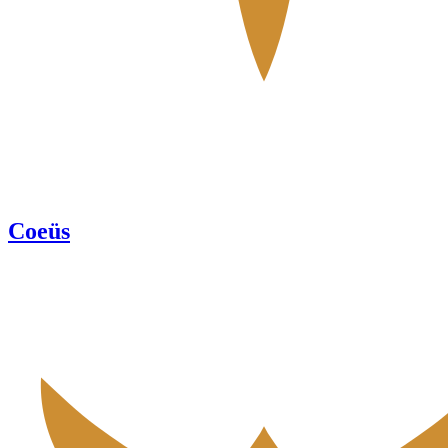
Coeüs