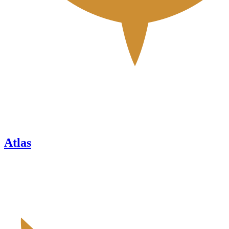
Atlas