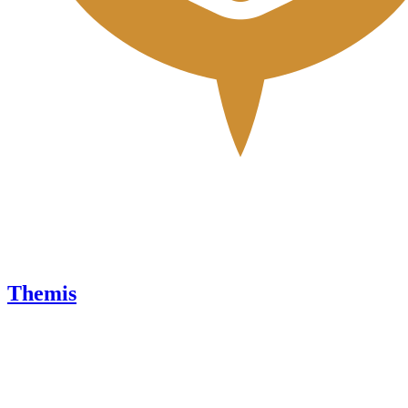
Themis