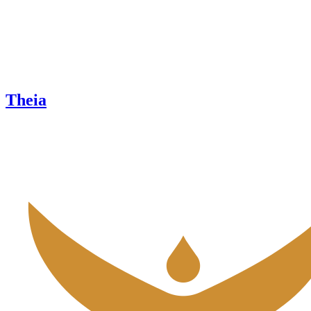
Theia