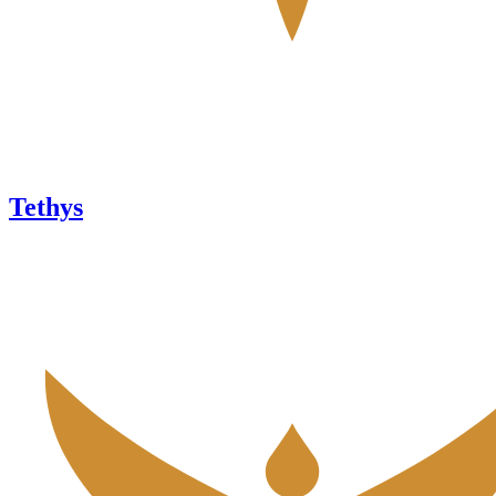
Tethys