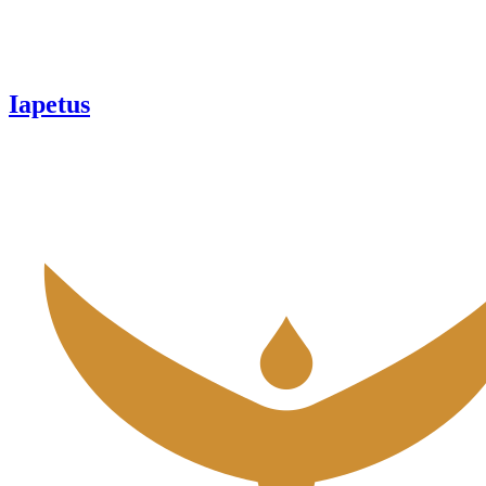
Iapetus