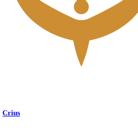
Crius