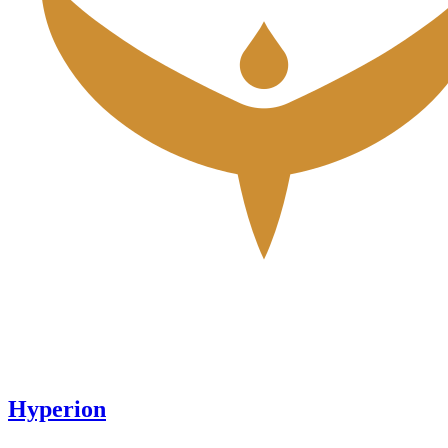
Hyperion