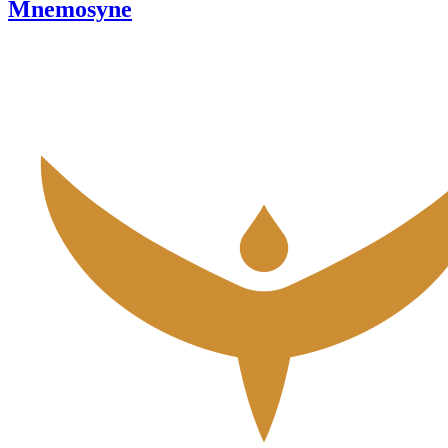
Mnemosyne