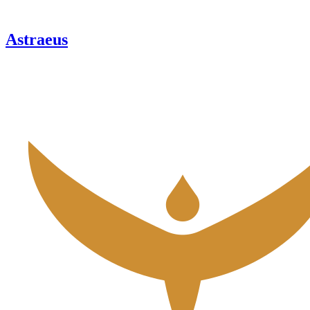
Astraeus