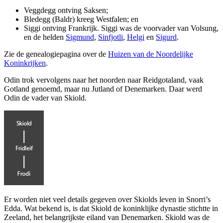
Veggdegg ontving Saksen;
Bledegg (Baldr) kreeg Westfalen; en
Siggi ontving Frankrijk. Siggi was de voorvader van Volsung,
en de helden
Sigmund
,
Sinfjotli
,
Helgi
en
Sigurd
.
Zie de genealogiepagina over de
Huizen van de Noordelijke
Koninkrijken
.
Odin trok vervolgens naar het noorden naar Reidgotaland, vaak
Gotland genoemd, maar nu Jutland of Denemarken. Daar werd
Odin de vader van Skiold.
Er worden niet veel details gegeven over Skiolds leven in Snorri’s
Edda. Wat bekend is, is dat Skiold de koninklijke dynastie stichtte in
Zeeland, het belangrijkste eiland van Denemarken. Skiold was de