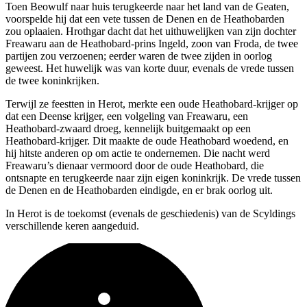
Toen Beowulf naar huis terugkeerde naar het land van de Geaten,
voorspelde hij dat een vete tussen de Denen en de Heathobarden
zou oplaaien. Hrothgar dacht dat het uithuwelijken van zijn dochter
Freawaru aan de Heathobard-prins Ingeld, zoon van Froda, de twee
partijen zou verzoenen; eerder waren de twee zijden in oorlog
geweest. Het huwelijk was van korte duur, evenals de vrede tussen
de twee koninkrijken.
Terwijl ze feestten in Herot, merkte een oude Heathobard-krijger op
dat een Deense krijger, een volgeling van Freawaru, een
Heathobard-zwaard droeg, kennelijk buitgemaakt op een
Heathobard-krijger. Dit maakte de oude Heathobard woedend, en
hij hitste anderen op om actie te ondernemen. Die nacht werd
Freawaru’s dienaar vermoord door de oude Heathobard, die
ontsnapte en terugkeerde naar zijn eigen koninkrijk. De vrede tussen
de Denen en de Heathobarden eindigde, en er brak oorlog uit.
In Herot is de toekomst (evenals de geschiedenis) van de Scyldings
verschillende keren aangeduid.