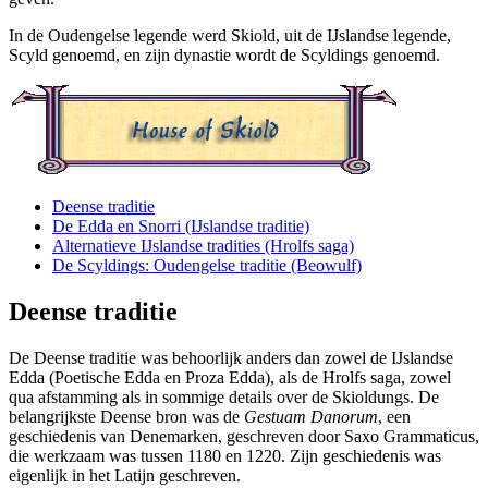
In de Oudengelse legende werd Skiold, uit de IJslandse legende,
Scyld genoemd, en zijn dynastie wordt de Scyldings genoemd.
Deense traditie
De Edda en Snorri (IJslandse traditie)
Alternatieve IJslandse tradities (Hrolfs saga)
De Scyldings: Oudengelse traditie (Beowulf)
Deense traditie
De Deense traditie was behoorlijk anders dan zowel de IJslandse
Edda (Poetische Edda en Proza Edda), als de Hrolfs saga, zowel
qua afstamming als in sommige details over de Skioldungs. De
belangrijkste Deense bron was de
Gestuam Danorum
, een
geschiedenis van Denemarken, geschreven door Saxo Grammaticus,
die werkzaam was tussen 1180 en 1220. Zijn geschiedenis was
eigenlijk in het Latijn geschreven.