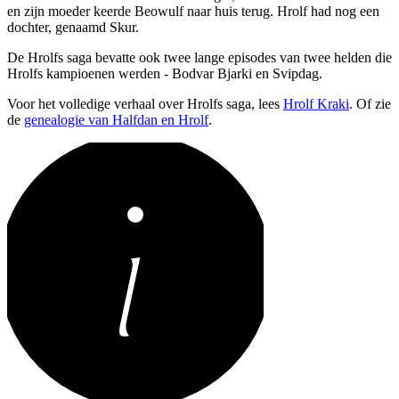
en zijn moeder keerde Beowulf naar huis terug. Hrolf had nog een
dochter, genaamd Skur.
De Hrolfs saga bevatte ook twee lange episodes van twee helden die
Hrolfs kampioenen werden - Bodvar Bjarki en Svipdag.
Voor het volledige verhaal over Hrolfs saga, lees
Hrolf Kraki
. Of zie
de
genealogie van Halfdan en Hrolf
.