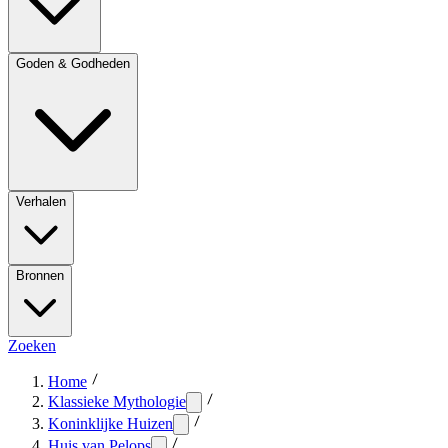
Goden & Godheden
Verhalen
Bronnen
Zoeken
Home
Klassieke Mythologie
Koninklijke Huizen
Huis van Pelops