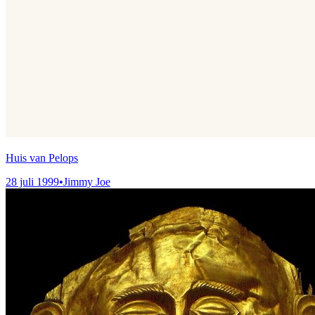
Huis van Pelops
28 juli 1999
•
Jimmy Joe