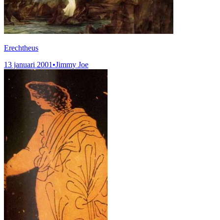
Erechtheus
13 januari 2001
•
Jimmy Joe