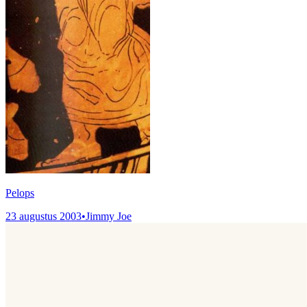
Pelops
23 augustus 2003
•
Jimmy Joe