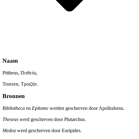
Naam
Pittheus, Πιτθεύς.
Troezen, Τροιζήν.
Bronnen
Bibliotheca
en
Epitome
werden geschreven door Apollodorus.
Theseus
werd geschreven door Plutarchus.
Medea
werd geschreven door Euripides.