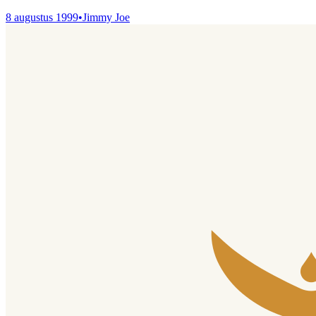
8 augustus 1999
•
Jimmy Joe