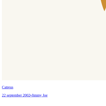
Catreus
22 september 2002
•
Jimmy Joe