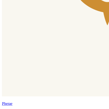
Pherae