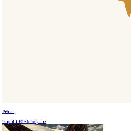
Peleus
9 april 1999
•
Jimmy Joe