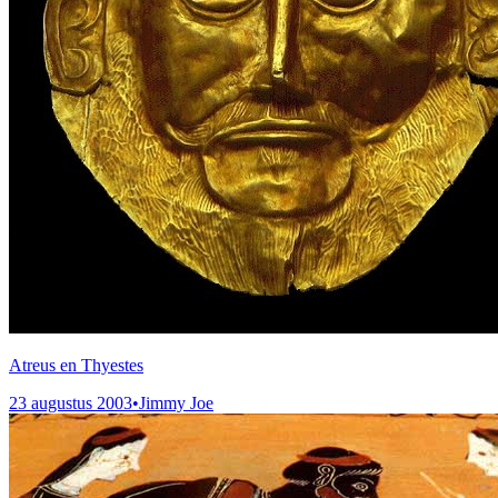
Atreus en Thyestes
23 augustus 2003
•
Jimmy Joe