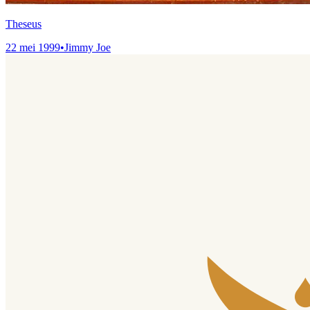
Theseus
22 mei 1999
•
Jimmy Joe