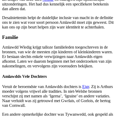
uitzonderingen. Het had dus kennelijk een specifiekere betekenis
dan alleen dat.
Desalniettemin helpt de duidelijke inclusie van macht in de definitie
ons te zien wat voor soort persoon Amlawdd moet zijn geweest. Dit
kan ons op zijn beurt helpen zijn ware identiteit te achterhalen.
Familie
Amlawdd Wledig krijgt talloze familieleden toegeschreven in de
bronnen, van wie de meesten zijn kinderen of kleinkinderen waren.
Er bestaan slechts enkele verwijzingen naar Amlawdds eigen
afkomst. Laten we daarom beginnen met het onderzoeken van zijn
nakomelingen, en vervolgens zijn voorouders bekijken.
Amlawdds Vele Dochters
Veruit de beroemdste van Amlawdds dochters is
Eigr
. Zij is Arthurs
moeder volgens vrijwel alle tradities. In niet-Welshe bronnen
verschijnt zij met namen als ‘Igerna’, ‘Igraine’ en andere variaties.
Naar verluidt was zij getrouwd met Gwrlais, of Gorlois, de hertog
van Cornwall.
Een andere opmerkelijke dochter was Tywanwedd, ook gespeld als