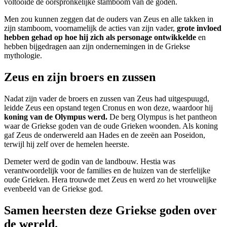
voltooide de oorspronkelijke stamboom van de goden.
Men zou kunnen zeggen dat de ouders van Zeus en alle takken in
zijn stamboom, voornamelijk de acties van zijn vader,
grote invloed
hebben gehad op hoe hij zich als personage ontwikkelde
en
hebben bijgedragen aan zijn ondernemingen in de Griekse
mythologie.
Zeus en zijn broers en zussen
Nadat zijn vader de broers en zussen van Zeus had uitgespuugd,
leidde Zeus een opstand tegen Cronus en won deze, waardoor hij
koning van de Olympus werd.
De berg Olympus is het pantheon
waar de Griekse goden van de oude Grieken woonden. Als koning
gaf Zeus de onderwereld aan Hades en de zeeën aan Poseidon,
terwijl hij zelf over de hemelen heerste.
Demeter werd de godin van de landbouw. Hestia was
verantwoordelijk voor de families en de huizen van de sterfelijke
oude Grieken. Hera trouwde met Zeus en werd zo het vrouwelijke
evenbeeld van de Griekse god.
Samen heersten deze Griekse goden over
de wereld.