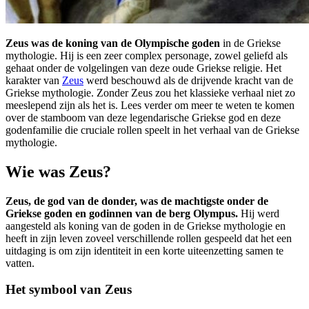
Zeus was de koning van de Olympische goden
in de Griekse
mythologie. Hij is een zeer complex personage, zowel geliefd als
gehaat onder de volgelingen van deze oude Griekse religie. Het
karakter van
Zeus
werd beschouwd als de drijvende kracht van de
Griekse mythologie. Zonder Zeus zou het klassieke verhaal niet zo
meeslepend zijn als het is. Lees verder om meer te weten te komen
over de stamboom van deze legendarische Griekse god en deze
godenfamilie die cruciale rollen speelt in het verhaal van de Griekse
mythologie.
Wie was Zeus?
Zeus, de god van de donder, was de machtigste onder de
Griekse goden en godinnen van de berg Olympus.
Hij werd
aangesteld als koning van de goden in de Griekse mythologie en
heeft in zijn leven zoveel verschillende rollen gespeeld dat het een
uitdaging is om zijn identiteit in een korte uiteenzetting samen te
vatten.
Het symbool van Zeus