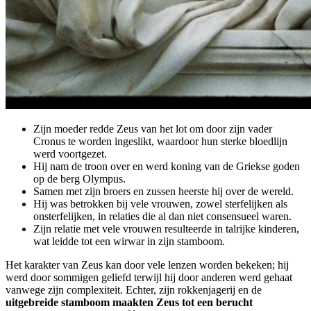
Zijn moeder redde Zeus van het lot om door zijn vader
Cronus te worden ingeslikt, waardoor hun sterke bloedlijn
werd voortgezet.
Hij nam de troon over en werd koning van de Griekse goden
op de berg Olympus.
Samen met zijn broers en zussen heerste hij over de wereld.
Hij was betrokken bij vele vrouwen, zowel sterfelijken als
onsterfelijken, in relaties die al dan niet consensueel waren.
Zijn relatie met vele vrouwen resulteerde in talrijke kinderen,
wat leidde tot een wirwar in zijn stamboom.
Het karakter van Zeus kan door vele lenzen worden bekeken; hij
werd door sommigen geliefd terwijl hij door anderen werd gehaat
vanwege zijn complexiteit. Echter, zijn rokkenjagerij en de
uitgebreide stamboom maakten Zeus tot een berucht