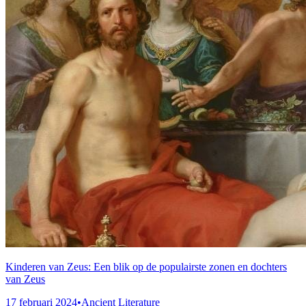
Kinderen van Zeus: Een blik op de populairste zonen en dochters
van Zeus
17 februari 2024
•
Ancient Literature