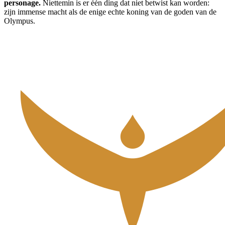
personage.
Niettemin is er één ding dat niet betwist kan worden:
zijn immense macht als de enige echte koning van de goden van de
Olympus.