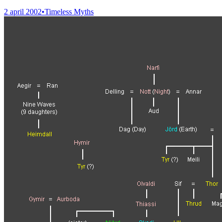
2 april 2002
•
Timeless Myths