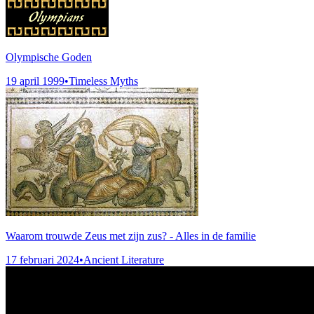
Olympische Goden
19 april 1999
•
Timeless Myths
Waarom trouwde Zeus met zijn zus? - Alles in de familie
17 februari 2024
•
Ancient Literature