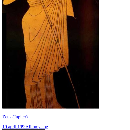
Zeus (Jupiter)
19 april 1999
•
Jimmy Joe